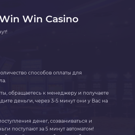
Win Win Casino
ут!
количество способов оплаты для
ла.
ты, обращаетесь к менеджеру и получаете
дите деньги, через 3-5 минут они у Вас на
поступления денег, созваниваться и
ьги поступают за 5 минут автоматом!