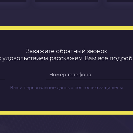
Закажите обратный звонок
с удовольствием расскажем Вам все подроб
Номер телефона
Ваши персональные данные полностью защищены