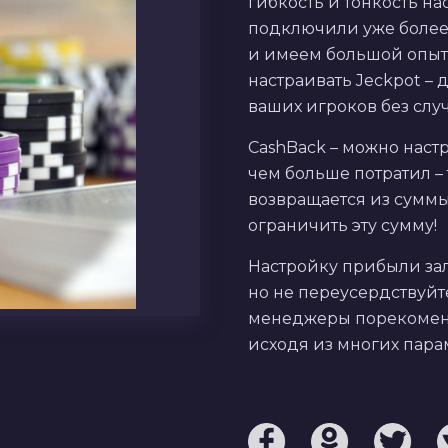
гибкость и тонкость на
подключили уже более 
и имеем большой опыт!
настраивать Jeckpot – 
ваших игроков без сл
CashBack – можно наст
чем больше потратил –
возвращается из суммы
ограничить эту сумму!
Настройку прибыли зал
но не переусердствуйте
менеджеры порекомен
исходя из многих пара