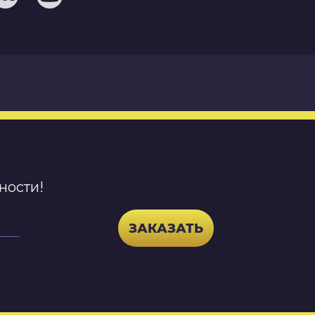
ности!
ЗАКАЗАТЬ