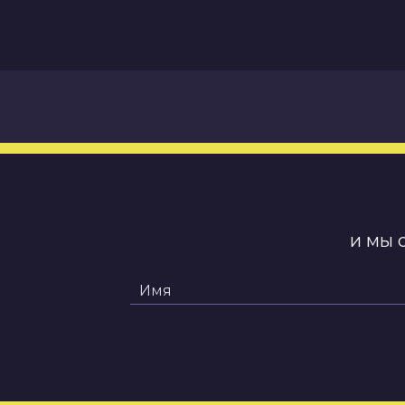
и мы 
Имя