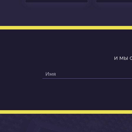
и мы 
Имя