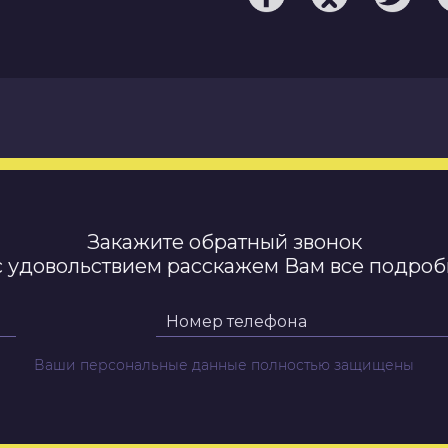
Закажите обратный звонок
с удовольствием расскажем Вам все подроб
Номер телефона
Ваши персональные данные полностью защищены