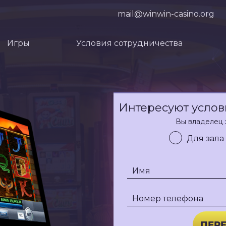
mail@winwin-casino.org
Игры
Условия сотрудничества
Интересуют услов
Вы владелец 
Для зала
Имя
Номер телефона
ПЕР