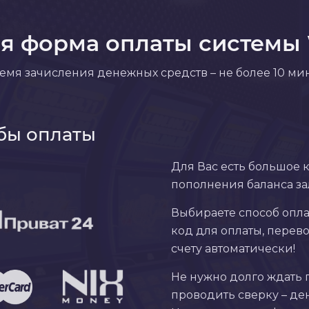
я форма оплаты системы 
емя зачисления денежных средств – не более 10 мин
бы оплаты
Для Вас есть большое 
пополнения баланса за
Выбираете способ опла
код для оплаты, перево
счету автоматически!
Не нужно долго ждать 
проводить сверку – ден