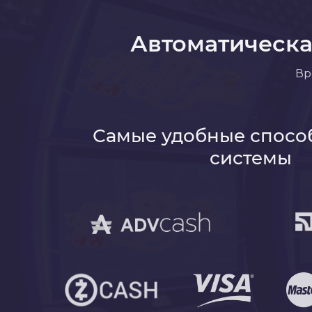
Автоматическа
Вр
Самые удобные спосо
системы