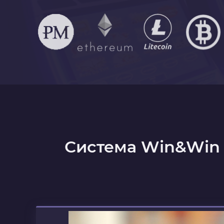
Система Win&Win 