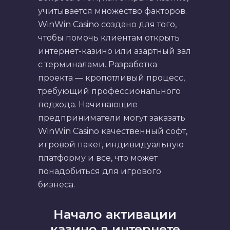
учитывается множество факторов.
WinWin Casino создано для того,
чтобы помочь клиентам открыть
интернет-казино или азартный зал
с терминалами. Разработка
проекта — кропотливый процесс,
требующий профессионального
подхода. Начинающие
предприниматели могут заказать
WinWin Casino качественный софт,
игровой пакет, индивидуальную
платформу и все, что может
понадобиться для игрового
бизнеса.
Начало активации
казино в интернете