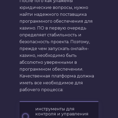
После того как улажены
юридические вопросы, нужно
найти надежного поставщика
программного обеспечения для
казино. ПО в первую очередь
определяет стабильность и
безопасность проекта. Поэтому,
прежде чем запускать онлайн-
казино, необходимо быть
абсолютно уверенными в
программном обеспечении.
Качественная платформа должна
иметь все необходимое для
рабочего процесса:
инструменты для
контроля и управления