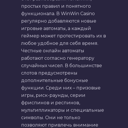
простых правил и понятного
функционала. В WinWin Casino
регулярно добавляются новые
игровые автоматы, а каждый
геймер может протестировать их в
любое удобное для себя время.
Честные онлайн автоматы
работают согласно генератору
случайных чисел. В большинстве
слотов предусмотрены
дополнительные бонусные
функции. Среди них – призовые
игры, риск-раунды, серии
фриспинов и респинов,
мультипликаторы и специальные
символы. Они не только
позволяют привлечь внимание