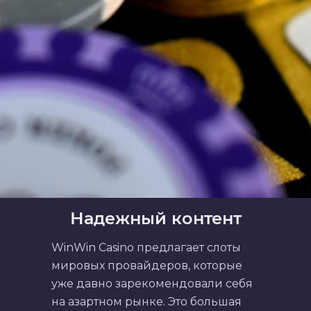
Надежный контент
WinWin Casino предлагает слоты
мировых провайдеров, которые
уже давно зарекомендовали себя
на азартном рынке. Это большая