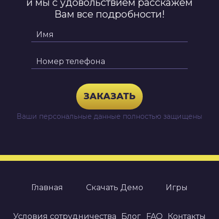
и мы с удовольствием расскажем
Вам все подробности!
Имя
Номер телефона
ЗАКАЗАТЬ
Ваши персональные данные полностью защищены
Главная
Скачать Демо
Игры
Условия сотрудничества
Блог
FAQ
Контакты