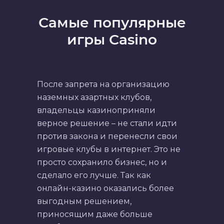
Самые популярные
игры Casino
После запрета на организацию
наземных азартных клубов,
владельцы казиноприняли
верное решение – не стали идти
против закона и перенесли свои
игровые клубы в интернет. Это не
просто сохранило бизнес, но и
сделало его лучше. Так как
онлайн-казино оказались более
выгодным решением,
приносящим даже больше