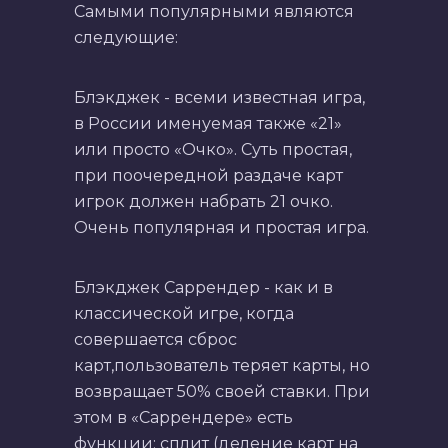
Самыми популярными являются
следующие:
Блэкджек - всеми известная игра,
в России именуемая также «21»
или просто «Очко». Суть простая,
при поочередной раздаче карт
игрок должен набрать 21 очко.
Очень популярная и простая игра.
Блэкджек Саррендер - как и в
классической игре, когда
совершается сброс
карт,пользователь теряет карты, но
возвращает 50% своей ставки. При
этом в «Саррендере» есть
функции: сплит (деление карт на