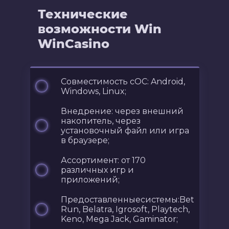
Технические
возможности Win
WinCasino
Совместимость сОС: Android,
Windows, Linux;
Внедрение: через внешний
накопитель, через
установочный файл или игра
в браузере;
Ассортимент: от 170
различных игр и
приложений;
Предоставленныесистемы:Bet
Run, Belatra, Igrosoft, Playtech,
Keno, Mega Jack, Gaminator;