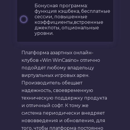
Бонусная программа:
функция кэшбека, бесплатные
сессии, повышенные
коэффициенты,встроенные
джекпоты, опциональные
уровни.
Платформа азартных онлайн-
клубов «Win WinCasino» отлично
подойдёт любому владельцу
виртуальных игровых арен.
Производитель обещает
надежность, своевременную
техническую поддержку продукта
и отличный софт. К тому же
система периодически внедряет
нововведения и обновления, для
того, чтобы платформа постоянно