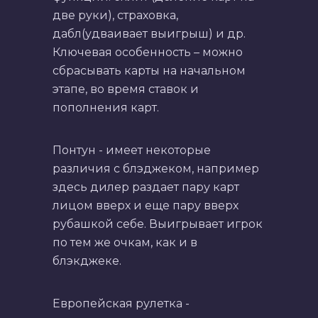
две руки), страховка,
дабл(удваивает выигрыш) и др.
Ключевая особенность – можно
сбрасывать карты на начальном
этапе, во время ставок и
пополнения карт.
Понтун - имеет некоторые
различия с блэджеком, например
здесь дилер раздает пару карт
лицом вверх и еще пару вверх
рубашкой себе. Выигрывает игрок
по тем же очкам, как и в
блэкджеке.
Европейская рулетка -