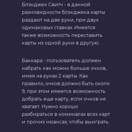
Блэкджек Свитч - в данной
разновидности блэкджека карты
раздают на две руки, при двух
одинаковых ставках. Имеется
также возможность переставить
карты из одной руки в другую.
Баккара - пользователь должен
набрать как можно больше очков,
имея на руках 2 карты. Как
правило, очков должно быть около
9, при этом имеется возможность
добрать еще карту, если очков не
хватает. Нужно хорошо
разбираться в номиналах всех карт
и прочих нюансах, чтобы выиграть.