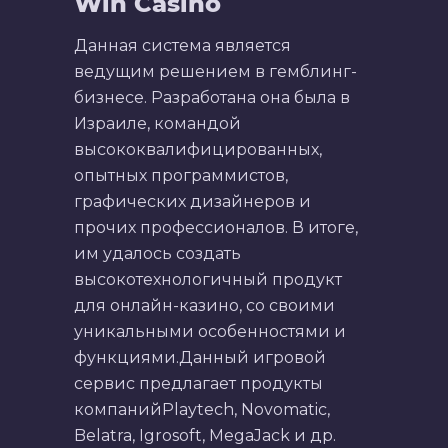
Win Casino
Данная система является
ведущим решением в гемблинг-
бизнесе. Разработана она была в
Израиле, командой
высококвалифицированных,
опытных программистов,
графических дизайнеров и
прочих профессионалов. В итоге,
им удалось создать
высокотехнологичный продукт
для онлайн-казино, со своими
уникальными особенностями и
функциями.Данный игровой
сервис предлагает продукты
компанийPlaytech, Novomatic,
Belatra, Igrosoft, MegaJack и др.