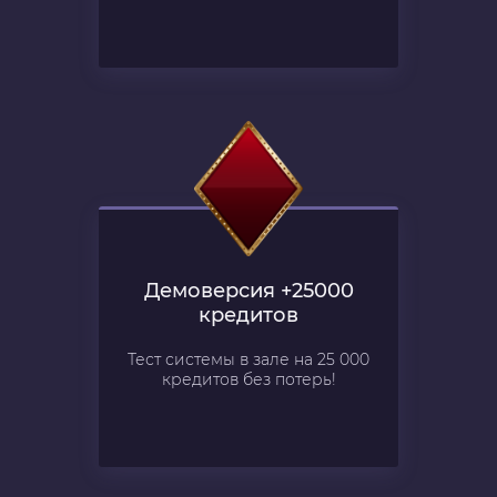
Демоверсия +25000
кредитов
Тест системы в зале на 25 000
кредитов без потерь!