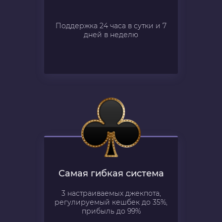
Поддержка 24 часа в сутки и 7
дней в неделю
Самая гибкая система
3 настраиваемых джекпота,
регулируемый кешбек до 35%,
прибыль до 99%