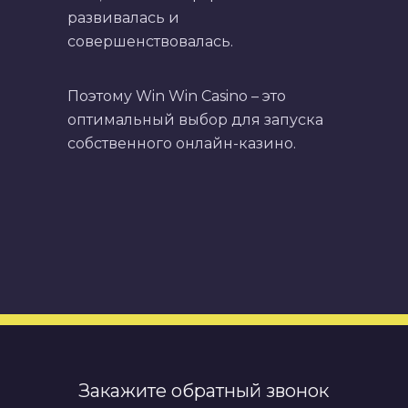
развивалась и
совершенствовалась.
Поэтому Win Win Casino – это
оптимальный выбор для запуска
собственного онлайн-казино.
Закажите обратный звонок