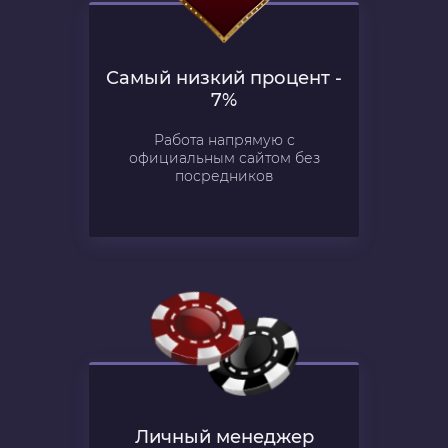
Самый низкий процент -
7%
Работа напрямую с
официальным сайтом без
посредников
Личный менеджер