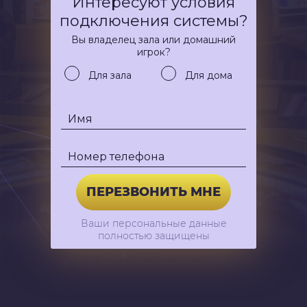
Интересуют условия
подключения системы?
Вы владелец зала или домашний
игрок?
Для зала
Для дома
Имя
Номер телефона
ПЕРЕЗВОНИТЬ МНЕ
Ваши персональные данные
полностью защищены