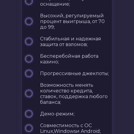
оснащение;
Высокий, регулируемый
процент выигрыша, от 70
до 99;
Стабильная и надежная
защита от взломов;
Бесперебойная работа
казино;
Прогрессивные джекпоты;
Возможность менять
количество кредита,
ставок, поддержка любого
баланса;
Демо-режим;
Совместимость с ОС
Linux,Windowsи Android;