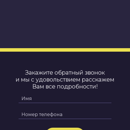
Закажите обратный звонок
и мы с удовольствием расскажем
Вам все подробности!
Имя
Номер телефона