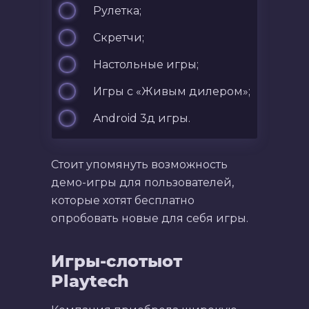
Рулетка;
Скретчи;
Настольные игры;
Игры с «Живым дилером»;
Android 3д игры.
Стоит упомянуть возможность
демо-игры для пользователей,
которые хотят бесплатно
опробовать новые для себя игры.
Игры-слотыот
Playtech