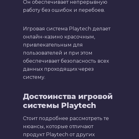
Он обеспечивает непрерывную
работу без ошибок и перебоев.
Игровая система Playtech делает
онлайн-казино красочным,
привлекательным для
пользователей и при этом
обеспечивает безопасность всех
данных проходящих через
систему.
Достоинства игровой
системы Playtech
Стоит подробнее рассмотреть те
нюансы, которые отличают
продукт Playtech от других