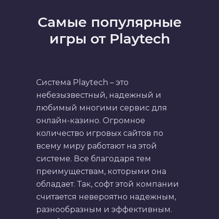
Самые популярные
игры от Playtech
Система Playtech – это
небезызвестный, надежный и
любимый многими сервис для
онлайн-казино. Огромное
количество игровых сайтов по
всему миру работают на этой
системе. Все благодаря тем
преимуществам, которыми она
обладает. Так, софт этой компании
считается невероятно надежным,
разнообразным и эффективным.