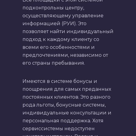
подконтрольны центру,
осуществляющему управление
информацией (РУИ). Это
позволяет найти индивидуальный
подход к каждому клиенту со
всеми его особенностями и
предпочтениями, независимо от
его страны пребывания.
Имеются в системе бонусы и
поощрения для самых преданных
постоянных клиентов. Это разного
рода льготы, бонусные системы,
индивидуальные консультации и
персональная поддержка. Хотя
сервиссистемы недоступен