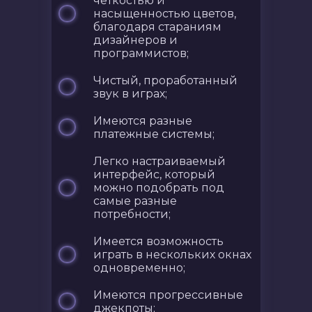
четкостью и
насыщенностью цветов,
благодаря стараниям
дизайнеров и
программистов;
Чистый, проработанный
звук в играх;
Имеются разные
платежные системы;
Легко настраиваемый
интерфейс, который
можно подобрать под
самые разные
потребности;
Имеется возможность
играть в нескольких окнах
одновременно;
Имеются прогрессивные
джекпоты;