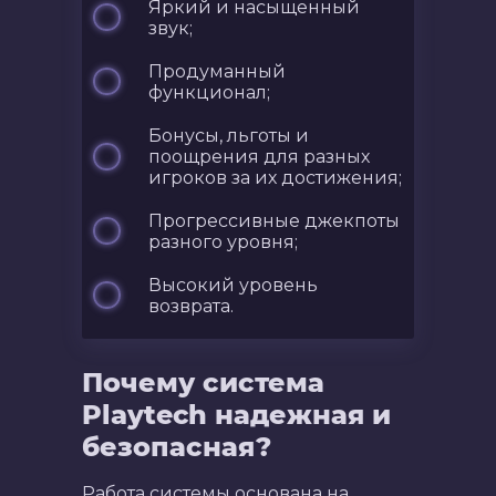
Яркий и насыщенный
звук;
Продуманный
функционал;
Бонусы, льготы и
поощрения для разных
игроков за их достижения;
Прогрессивные джекпоты
разного уровня;
Высокий уровень
возврата.
Почему система
Playtech надежная и
безопасная?
Работа системы основана на