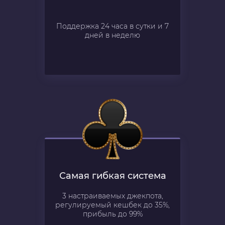
Поддержка 24 часа в сутки и 7
дней в неделю
Самая гибкая система
3 настраиваемых джекпота,
регулируемый кешбек до 35%,
прибыль до 99%