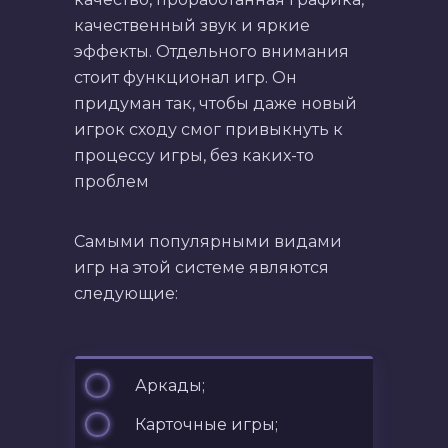
качественный звук и яркие
эффекты. Отдельного внимания
стоит функционал игр. Он
придуман так, чтобы даже новый
игрок сходу смог привыкнуть к
процессу игры, без каких-то
проблем
Самыми популярными видами
игр на этой системе являются
следующие:
Аркады;
Карточные игры;